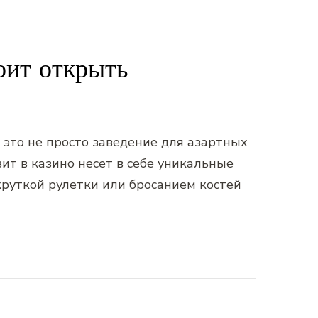
оит открыть
 это не просто заведение для азартных
ит в казино несет в себе уникальные
круткой рулетки или бросанием костей