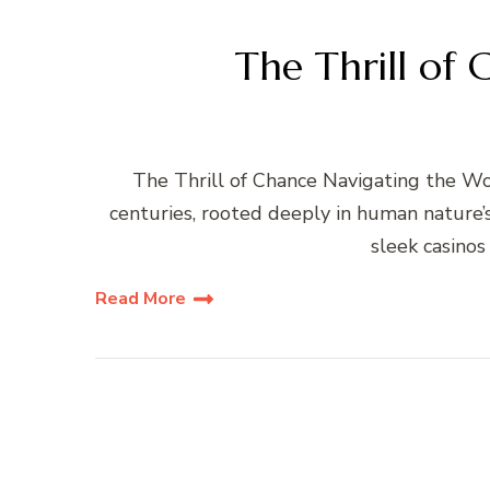
The Thrill of
The Thrill of Chance Navigating the Wo
centuries, rooted deeply in human nature’s
sleek casinos
Read More