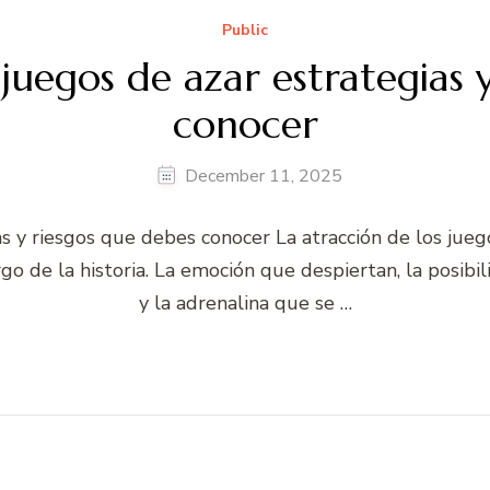
Public
juegos de azar estrategias 
conocer
December 11, 2025
s y riesgos que debes conocer La atracción de los jue
rgo de la historia. La emoción que despiertan, la posi
y la adrenalina que se …