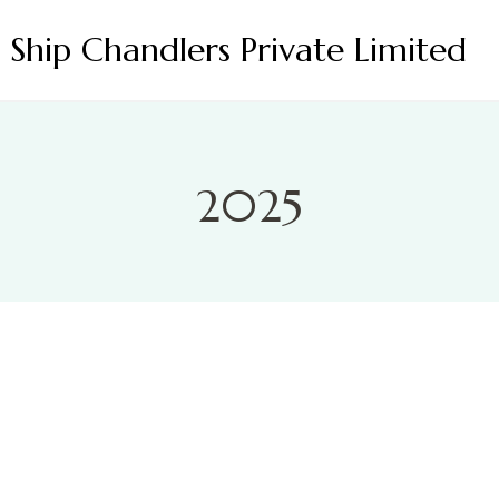
s Ship Chandlers Private Limited
2025