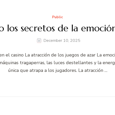
Public
 los secretos de la emoción
December 10, 2025
 el casino La atracción de los juegos de azar La emoci
máquinas tragaperras, las luces destellantes y la ener
única que atrapa a los jugadores. La atracción …