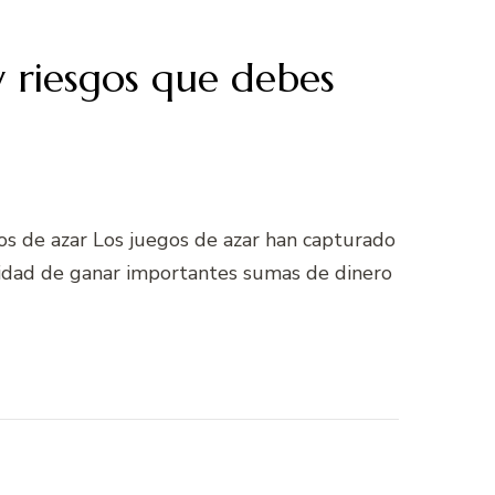
y riesgos que debes
gos de azar Los juegos de azar han capturado
bilidad de ganar importantes sumas de dinero