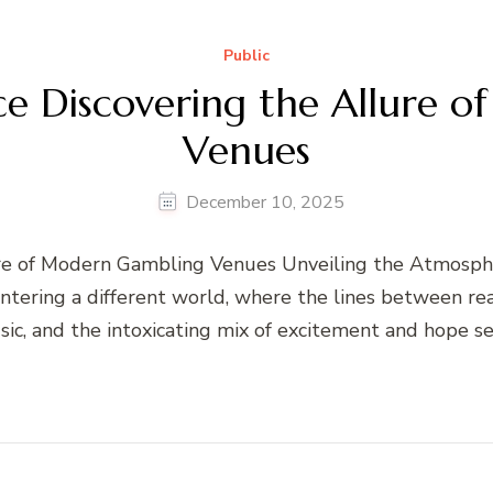
Public
nce Discovering the Allure 
Venues
December 10, 2025
lure of Modern Gambling Venues Unveiling the Atmos
tering a different world, where the lines between real
ic, and the intoxicating mix of excitement and hope s